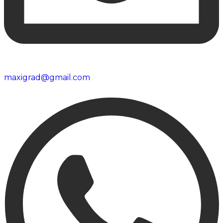
maxigrad@gmail.com