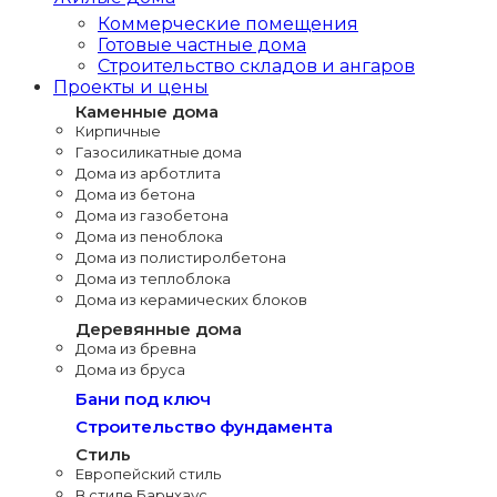
Коммерческие помещения
Готовые частные дома
Строительство складов и ангаров
Проекты и цены
Каменные дома
Кирпичные
Газосиликатные дома
Дома из арботлита
Дома из бетона
Дома из газобетона
Дома из пеноблока
Дома из полистиролбетона
Дома из теплоблока
Дома из керамических блоков
Деревянные дома
Дома из бревна
Дома из бруса
Бани под ключ
Строительство фундамента
Стиль
Европейский стиль
В стиле Барнхаус