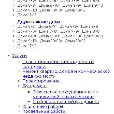
Дома 7×7
Дома 7×8
Дома 7×9
Дома 8×8
Дома 8×9
Дома 8×10
Дома 9×9
Дома 9×10
Дома 9×12
Дома 10×10
Дома 10×12
Дома 11×11
Двухэтажные дома
Дома 6×6
Дома 6×7
Дома 6×8
Дома 6×9
Дома 7×7
Дома 7×8
Дома 7×9
Дома 8×8
Дома 8×9
Дома 8×10
Дома 9×9
Дома 9×10
Дома 9×12
Дома 10×10
Дома 10×12
Дома 11×11
Услуги
Проектирование жилых домов и
коттеджей
Ремонт квартир, домов и коммерческой
недвижимости
Проектирование
Фундамент
Строительство фундамента из
монолитной плиты в Казани
Свайно-ленточный фундамент
Кладочные работы
Кровельные работы