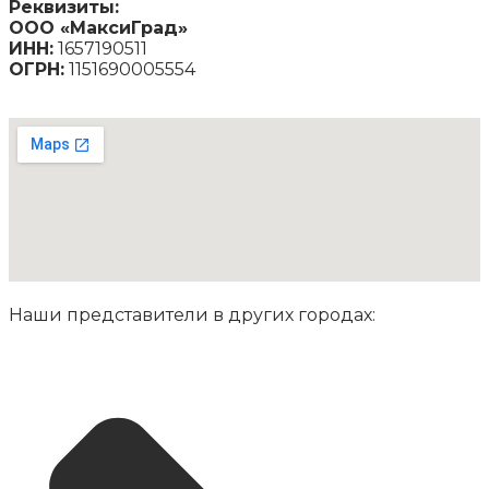
Реквизиты:
ООО «МаксиГрад»
ИНН:
1657190511
ОГРН:
1151690005554
Наши представители в других городах: