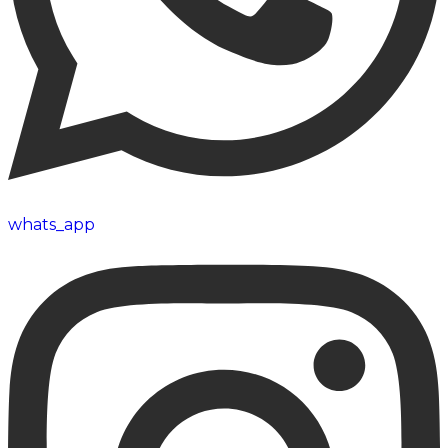
whats_app